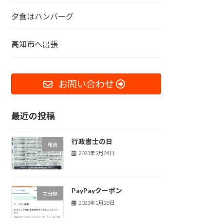
夕食はハンバーグ
高知市へ出張
お問い合わせ
最近の投稿
行政書士の日
報告
2023年2月24日
PayPayクーポン
未分類
2023年1月25日