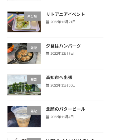
リトアニアイベント
未分類
2022年12月21日
夕食はハンバーグ
雑記
2022年12月9日
高知市へ出張
報告
2022年11月30日
念願のバタービール
雑記
2022年11月4日