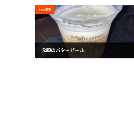
前の記事
念願のバタービール
2022年11月4日