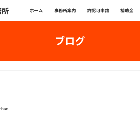
務所
ホーム
事務所案内
許認可申請
補助金
ブログ
chan