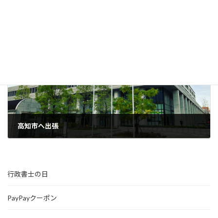
WEBサイトはじめました。
2022年5月9日
次の記事
高知市へ出張
2022年11月30日
行政書士の日
PayPayクーポン