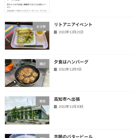
リトアニアイベント
未分類
2022年12月21日
夕食はハンバーグ
雑記
2022年12月9日
高知市へ出張
報告
2022年11月30日
念願のバタービール